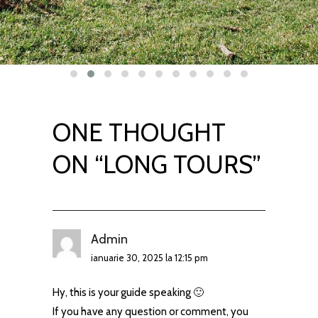
ONE THOUGHT
ON “
LONG TOURS
”
Admin
ianuarie 30, 2025 la 12:15 pm
Hy, this is your guide speaking 🙂
If you have any question or comment, you