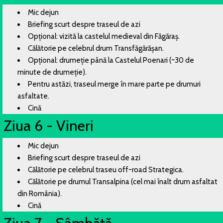
Mic dejun
Briefing scurt despre traseul de azi
Opțional: vizită la castelul medieval din Făgăraș.
Călătorie pe celebrul drum Transfăgărășan.
Opțional: drumeție până la Castelul Poenari (~30 de
minute de drumeție).
Pentru astăzi, traseul merge în mare parte pe drumuri
asfaltate.
Cină
Ziua 6 - Vineri
Mic dejun
Briefing scurt despre traseul de azi
Călătorie pe celebrul traseu off-road Strategica.
Călătorie pe drumul Transalpina (cel mai înalt drum asfaltat
din România).
Cină