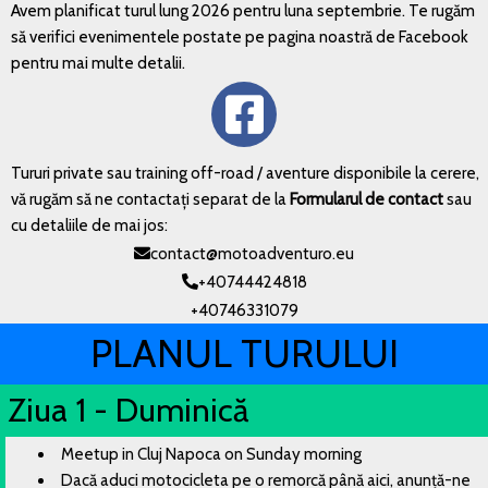
Avem planificat turul lung 2026 pentru luna septembrie. Te rugăm
să verifici evenimentele postate pe pagina noastră de Facebook
pentru mai multe detalii.
Tururi private sau training off-road / aventure disponibile la cerere,
vă rugăm să ne contactați separat de la
Formularul de contact
sau
cu detaliile de mai jos:
contact@motoadventuro.eu
+40744424818
+40746331079
PLANUL TURULUI
Ziua 1 - Duminică
Meetup in Cluj Napoca on Sunday morning
Dacă aduci motocicleta pe o remorcă până aici, anunță-ne