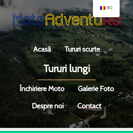
RO
Acasă
Tururi scurte
Tururi lungi
Închiriere Moto
Galerie Foto
Despre noi
Contact