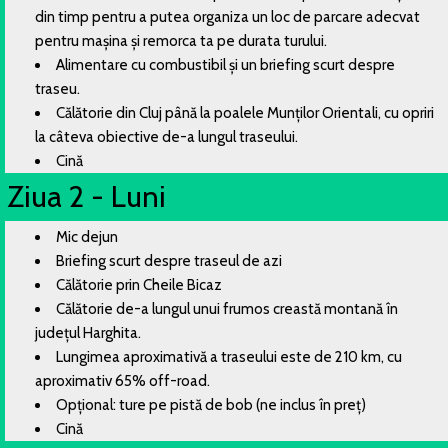
din timp pentru a putea organiza un loc de parcare adecvat
pentru mașina și remorca ta pe durata turului.
Alimentare cu combustibil și un briefing scurt despre
traseu.
Călătorie din Cluj până la poalele Munților Orientali, cu opriri
la câteva obiective de-a lungul traseului.
Cină
Ziua 2 - Luni
Mic dejun
Briefing scurt despre traseul de azi
Călătorie prin Cheile Bicaz
Călătorie de-a lungul unui frumos creastă montană în
județul Harghita.
Lungimea aproximativă a traseului este de 210 km, cu
aproximativ 65% off-road.
Opțional: ture pe pistă de bob (ne inclus în preț)
Cină