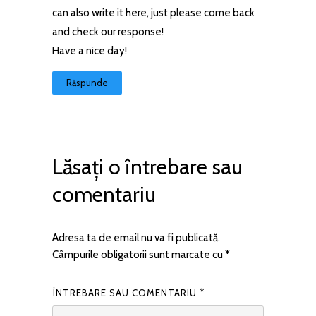
can also write it here, just please come back
and check our response!
Have a nice day!
Răspunde
Lăsați o întrebare sau
comentariu
Adresa ta de email nu va fi publicată.
Câmpurile obligatorii sunt marcate cu
*
ÎNTREBARE SAU COMENTARIU
*